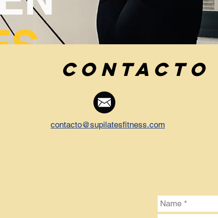
ES
Contacto
contacto@supilatesfitness.com