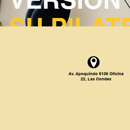
SU PILAT
Av. Apoquindo 5106 Oficina
22, Las Condes